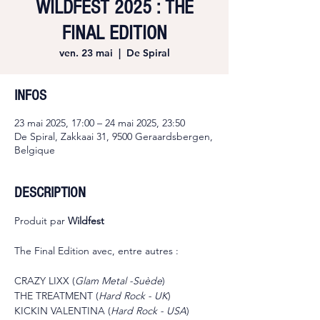
WILDFEST 2025 : THE
FINAL EDITION
ven. 23 mai
  |  
De Spiral
INFOS
23 mai 2025, 17:00 – 24 mai 2025, 23:50
De Spiral, Zakkaai 31, 9500 Geraardsbergen,
Belgique
DESCRIPTION
Produit par 
Wildfest
The Final Edition avec, entre autres : 
CRAZY LIXX (
Glam Metal -Suède
)
THE TREATMENT (
Hard Rock - UK
)
KICKIN VALENTINA (
Hard Rock - USA
)