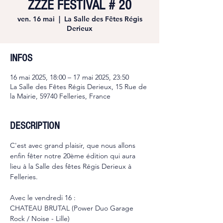
ZZZE FESTIVAL # 20
ven. 16 mai
  |  
La Salle des Fêtes Régis
Derieux
INFOS
16 mai 2025, 18:00 – 17 mai 2025, 23:50
La Salle des Fêtes Régis Derieux, 15 Rue de
la Mairie, 59740 Felleries, France
DESCRIPTION
C'est avec grand plaisir, que nous allons 
enfin fêter notre 20ème édition qui aura 
lieu à la Salle des fêtes Régis Derieux à 
Felleries.
Avec le vendredi 16 :
CHATEAU BRUTAL (Power Duo Garage 
Rock / Noise - Lille)