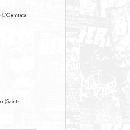
- L'Oemtata 
o (Saint-