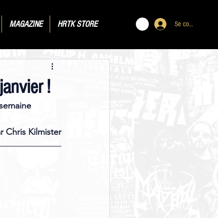
MAGAZINE
HRTK STORE
Se connecter
nvier !
 semaine 
r Chris Kilmister