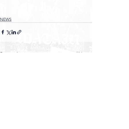
NEWS
Voir tout
Posts récents