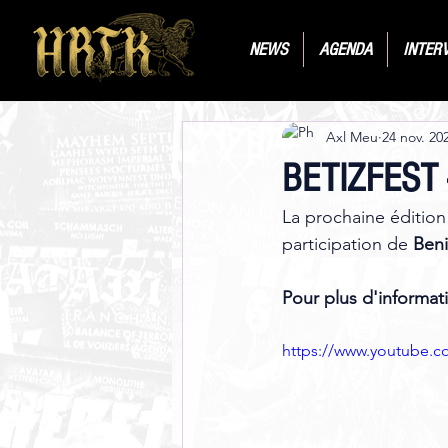
NEWS
AGENDA
INTER
Axl Meu
24 nov. 20
BETIZFEST - 
La prochaine édition
participation de 
Ben
Pour plus d'informati
https://www.youtube.