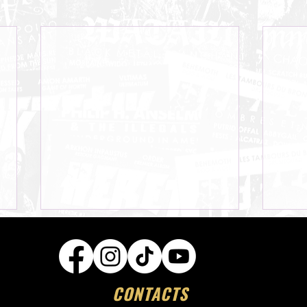
CONTACTS
HOPE AS A WEAPON