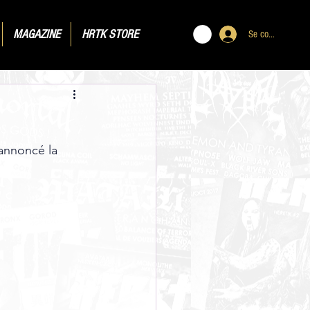
MAGAZINE
HRTK STORE
Se connecter
 annoncé la 