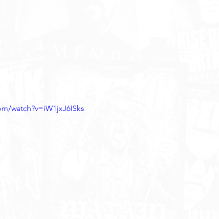
om/watch?v=iW1jxJ6ISks