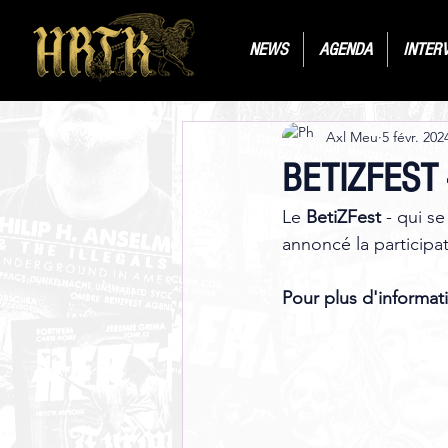
NEWS
AGENDA
INTER
Axl Meu
5 févr. 202
BETIZFEST - 
Le 
BetiZFest
 - qui s
annoncé la participa
Pour plus d'informati