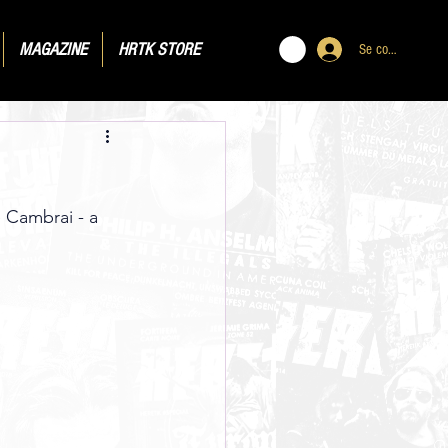
MAGAZINE
HRTK STORE
Se connecter
e Cambrai - a 