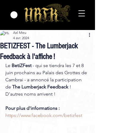
Axl Meu
4 avr. 2024
BETIZFEST - The Lumberjack
Feedback à l'affiche !
Le 
BetiZFest
 - qui se tiendra les 7 et 8 
juin prochains au Palais des Grottes de 
Cambrai - a annoncé la participation 
de
 The Lumberjack Feedback
 ! 
D'autres noms arrivent !
Pour plus d'informations :
https://www.facebook.com/betizfest