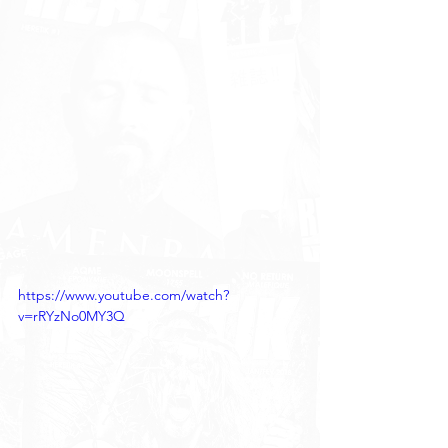
https://www.youtube.com/watch?
v=rRYzNo0MY3Q