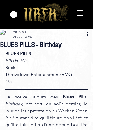
Axl Meu
21 déc. 2024
BLUES PILLS - Birthday
BLUES PILLS 
BIRTHDAY
Rock
Throwdown Entertainment/BMG
4/5 
Le nouvel album des 
Blues Pills
, 
Birthday
, est sorti en août dernier, le 
jour de leur prestation au Wacken Open 
Air ! Autant dire qu’il fleure bon l’été et 
qu’il a fait l’effet d’une bonne bouffée 