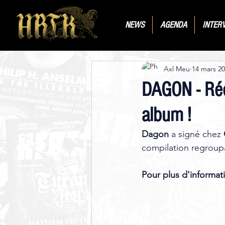
NEWS
AGENDA
INTER
Axl Meu
14 mars 2
DAGON - Réé
album !
Dagon
 a signé chez 
compilation regroup
Pour plus d'informati