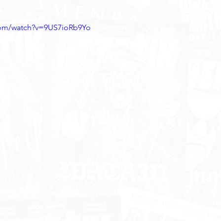
com/watch?v=9US7ioRb9Yo