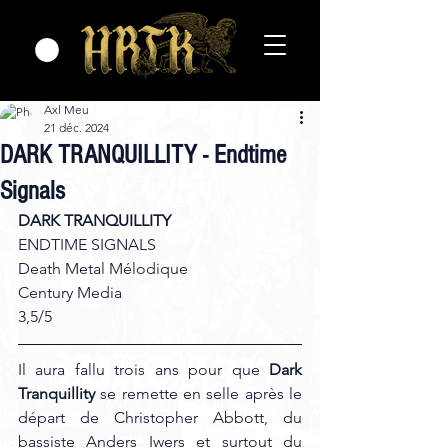
Axl Meu
21 déc. 2024
DARK TRANQUILLITY - Endtime
Signals
DARK TRANQUILLITY 
ENDTIME SIGNALS
Death Metal Mélodique
Century Media 
3,5/5
Il aura fallu trois ans pour que 
Dark 
Tranquillity
 se remette en selle après le 
départ de Christopher Abbott, du 
bassiste Anders Iwers et surtout du 