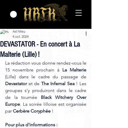
Axl Meu
4 oct. 2024
DEVASTATOR - En concert à La
Malterie (Lille) !
La rédaction vous donne rendez-vous le 
15 novembre prochain à 
La Malterie
(Lille) dans le cadre du passage de 
Devastator
 et de
 The Infernal Sea
 ! Les 
groupes s'y produiront dans le cadre 
de la tournée 
Black Witchery Over 
Europe
. La soirée lilloise est organisée 
par 
Cerbère Coryphée 
! 
Pour plus d'informations :