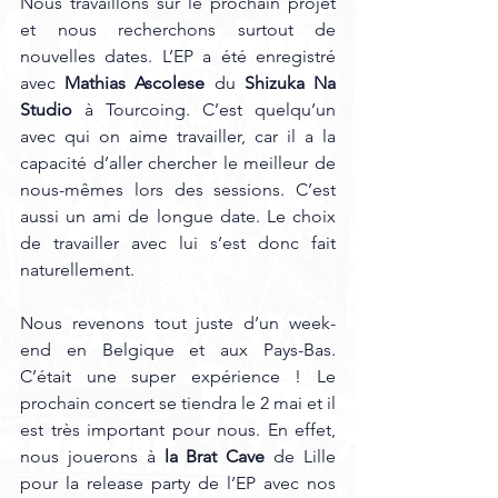
Nous travaillons sur le prochain projet 
et nous recherchons surtout de 
nouvelles dates. L’EP a été enregistré 
avec 
Mathias Ascolese
 du 
Shizuka Na 
Studio
 à Tourcoing. C’est quelqu’un 
avec qui on aime travailler, car il a la 
capacité d’aller chercher le meilleur de 
nous-mêmes lors des sessions. C’est 
aussi un ami de longue date. Le choix 
de travailler avec lui s’est donc fait 
naturellement.
Nous revenons tout juste d’un week-
end en Belgique et aux Pays-Bas. 
C’était une super expérience ! Le 
prochain concert se tiendra le 2 mai et il 
est très important pour nous. En effet, 
nous jouerons à 
la Brat Cave
 de Lille 
pour la release party de l’EP avec nos 