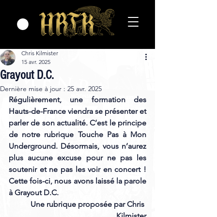
Chris Kilmister
15 avr. 2025
Grayout D.C.
Dernière mise à jour :
25 avr. 2025
Régulièrement, une formation des 
Hauts-de-France viendra se présenter et 
parler de son actualité. C’est le principe 
de notre rubrique Touche Pas à Mon 
Underground. Désormais, vous n’aurez 
plus aucune excuse pour ne pas les 
soutenir et ne pas les voir en concert ! 
Cette fois-ci, nous avons laissé la parole 
à Grayout D.C.
Une rubrique proposée par Chris 
Kilmister