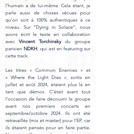
l'humain a de lui-même. Cela étant, je 
parle aussi de choses vécues pour 
qu'on soit à 100% authentiques à ce 
niveau. Sur “Dying in Solace”, nous 
avons écrit le texte en collaboration 
avec 
Vincent Torchinsky
 du groupe 
parisien 
NDKH
, qui est en featuring sur 
cette track.
Les titres « Common Enemies » et 
« Where the Light Dies », sortis en 
juillet et août 2024, étaient plus là en 
tant que démos. C’était avant tout 
l’occasion de faire découvrir le groupe 
avant nos premiers concerts en 
septembre/octobre 2024. Ils ont été 
retravaillés (mix et master) pour l’EP, car 
ils étaient pensés pour en faire partie. 