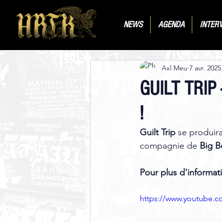
NEWS
AGENDA
INTER
Axl Meu
7 avr. 2025
GUILT TRIP 
!
Guilt Trip
 se produira
compagnie de 
Big B
Pour plus d'informati
https://www.youtube.