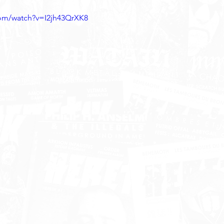
com/watch?v=I2jh43QrXK8