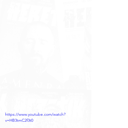
https://www.youtube.com/watch?
v=HB3tmC2f3t0