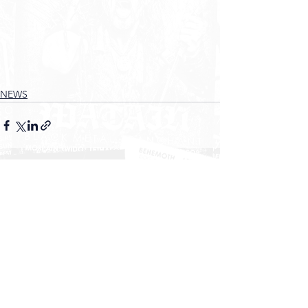
NEWS
Voir tout
Posts récents