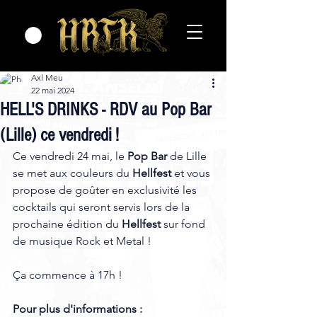
Axl Meu
22 mai 2024
HELL'S DRINKS - RDV au Pop Bar
(Lille) ce vendredi !
Ce vendredi 24 mai, le 
Pop Bar
 de Lille 
se met aux couleurs du 
Hellfest
 et vous 
propose de goûter en exclusivité les 
cocktails qui seront servis lors de la 
prochaine édition du 
Hellfest
 sur fond 
de musique Rock et Metal !
Ça commence à 17h ! 
Pour plus d'informations :