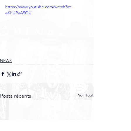
https://www.youtube.com/watch?v=-
eKhUPeA5QU
NEWS
Voir tout
Posts récents