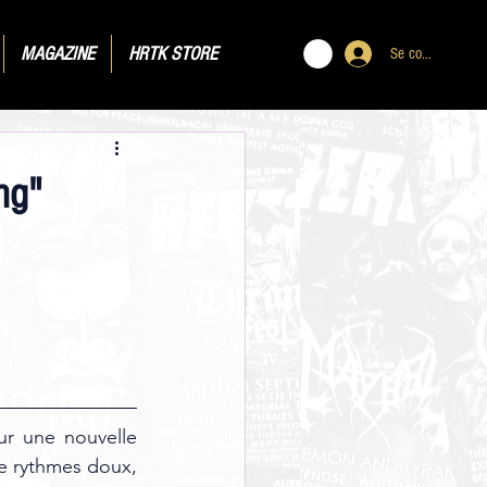
MAGAZINE
HRTK STORE
Se connecter
ng"
ur une nouvelle 
e rythmes doux, 