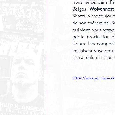
nous lance dans l’a
Belges. 
Wolvennest
Shazzula est toujours
de son thérémine. Su
qui vient nous attra
par la production d
album. Les composit
en faisant voyager 
l’ensemble est d’une
https://www.youtube.