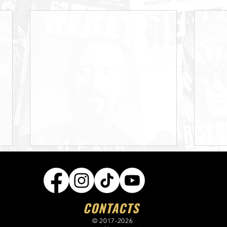
CONTACTS
© 2017-2026
LEFT T