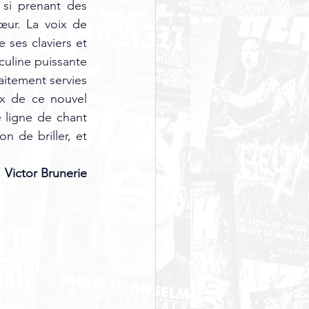
si prenant des 
ur. La voix de 
 ses claviers et 
uline puissante 
itement servies 
x de ce nouvel 
ligne de chant 
 de briller, et 
Victor Brunerie