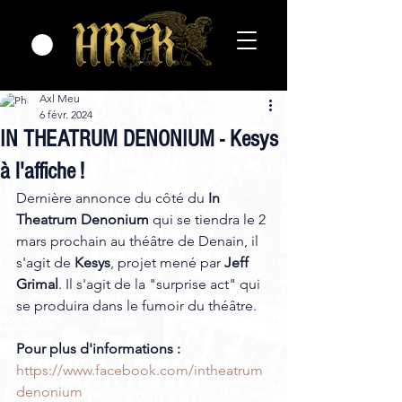
Axl Meu
6 févr. 2024
IN THEATRUM DENONIUM - Kesys
à l'affiche !
Dernière annonce du côté du
 In 
Theatrum Denonium 
qui se tiendra le 2 
mars prochain au théâtre de Denain, il 
s'agit de 
Kesys
, projet mené par
 Jeff 
Grimal
. Il s'agit de la "surprise act" qui 
se produira dans le fumoir du théâtre. 
Pour plus d'informations :
https://www.facebook.com/intheatrum
denonium