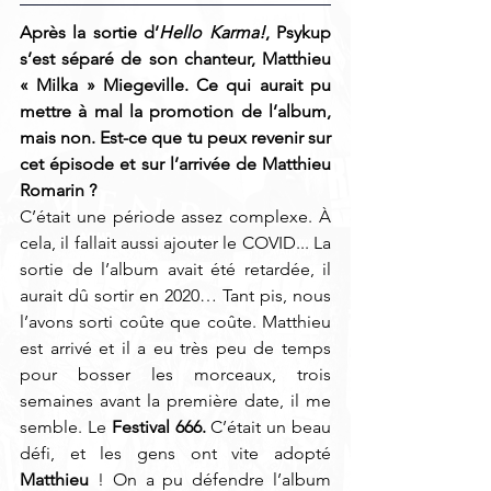
Après la sortie d’
Hello Karma!
, Psykup 
s’est séparé de son chanteur, Matthieu 
« Milka » Miegeville. Ce qui aurait pu 
mettre à mal la promotion de l’album, 
mais non. Est-ce que tu peux revenir sur 
cet épisode et sur l’arrivée de Matthieu 
Romarin ? 
C’était une période assez complexe. À 
cela, il fallait aussi ajouter le COVID... La 
sortie de l’album avait été retardée, il 
aurait dû sortir en 2020… Tant pis, nous 
l’avons sorti coûte que coûte. Matthieu 
est arrivé et il a eu très peu de temps 
pour bosser les morceaux, trois 
semaines avant la première date, il me 
semble. Le 
Festival 666.
 C’était un beau 
défi, et les gens ont vite adopté 
Matthieu
 ! On a pu défendre l’album 