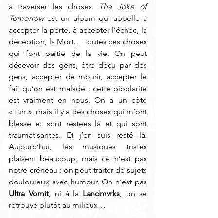
à traverser les choses. 
The Joke of 
Tomorrow
 est un album qui appelle à 
accepter la perte, à accepter l’échec, la 
déception, la Mort… Toutes ces choses 
qui font partie de la vie. On peut 
décevoir des gens, être déçu par des 
gens, accepter de mourir, accepter le 
fait qu’on est malade : cette bipolarité 
est vraiment en nous. On a un côté 
« fun », mais il y a des choses qui m’ont 
blessé et sont restées là et qui sont 
traumatisantes. Et j’en suis resté là. 
Aujourd’hui, les musiques tristes 
plaisent beaucoup, mais ce n’est pas 
notre créneau : on peut traiter de sujets 
douloureux avec humour. On n’est pas 
Ultra Vomit
, ni à la 
Landmvrks
, on se 
retrouve plutôt au milieux…