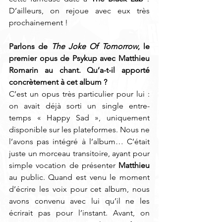
D’ailleurs, on rejoue avec eux très 
prochainement ! 
Parlons de 
The Joke Of Tomorrow
, le 
premier opus de Psykup avec Matthieu 
Romarin au chant. Qu’a-t-il apporté 
concrètement à cet album ? 
C’est un opus très particulier pour lui : 
on avait déjà sorti un single entre-
temps « Happy Sad », uniquement 
disponible sur les plateformes. Nous ne 
l’avons pas intégré à l’album… C’était 
juste un morceau transitoire, ayant pour 
simple vocation de présenter 
Matthieu
au public. Quand est venu le moment 
d’écrire les voix pour cet album, nous 
avons convenu avec lui qu’il ne les 
écrirait pas pour l’instant. Avant, on 