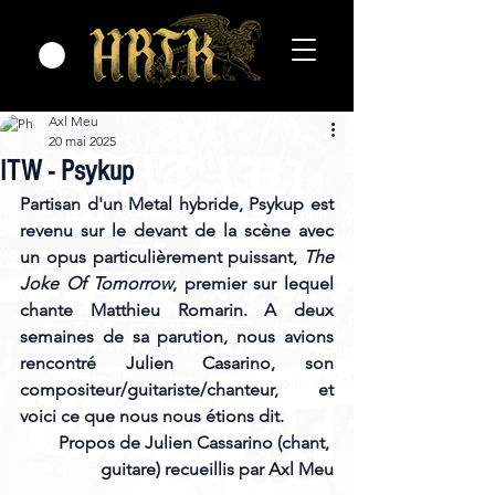
Axl Meu
20 mai 2025
ITW - Psykup
Partisan d'un Metal hybride, Psykup est 
revenu sur le devant de la scène avec 
un opus particulièrement puissant, 
The 
Joke Of Tomorrow
, premier sur lequel 
chante Matthieu Romarin. A deux 
semaines de sa parution, nous avions 
rencontré Julien Casarino, son 
compositeur/guitariste/chanteur, et 
voici ce que nous nous étions dit.
Propos de Julien Cassarino (chant, 
guitare) recueillis par Axl Meu