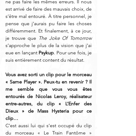
ne pas faire les mêmes erreurs. Il nous 
est arrivé de faire des mauvais choix, de 
s’être mal entouré. À titre personnel, je 
pense que j’aurais pu faire les choses 
différemment. Et finalement, à ce jour, 
je trouve que 
The Joke Of Tomorrow 
s’approche le plus de la vision que j’ai 
eue en lançant 
Psykup
. Pour une fois, je 
suis entièrement content du résultat. 
Vous avez sorti un clip pour le morceau 
« Same Player ». Peux-tu en revenir ? Il 
me semble que vous vous êtes 
entourés de Nicolas Leroy, réalisateur 
entre-autres, du clip « L’Enfer des 
Dieux » de Mass Hysteria pour ce 
clip… 
C’est aussi lui qui s’est occupé du clip 
du morceau « Le Train Fantôme » 