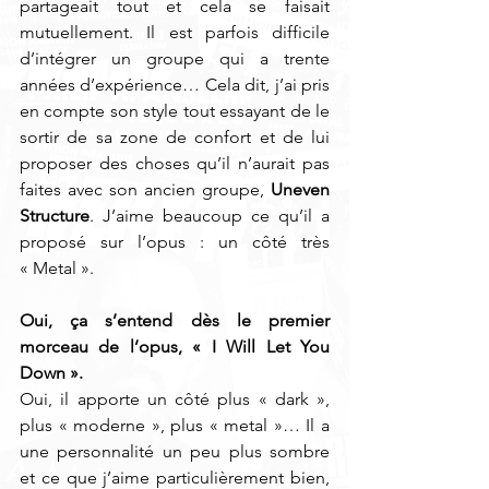
partageait tout et cela se faisait 
mutuellement. Il est parfois difficile 
d’intégrer un groupe qui a trente 
années d’expérience… Cela dit, j’ai pris 
en compte son style tout essayant de le 
sortir de sa zone de confort et de lui 
proposer des choses qu’il n’aurait pas 
faites avec son ancien groupe, 
Uneven 
Structure
. J’aime beaucoup ce qu’il a 
proposé sur l’opus : un côté très 
« Metal ». 
Oui, ça s’entend dès le premier 
morceau de l’opus, « I Will Let You 
Down ». 
Oui, il apporte un côté plus « dark », 
plus « moderne », plus « metal »… Il a 
une personnalité un peu plus sombre 
et ce que j’aime particulièrement bien, 