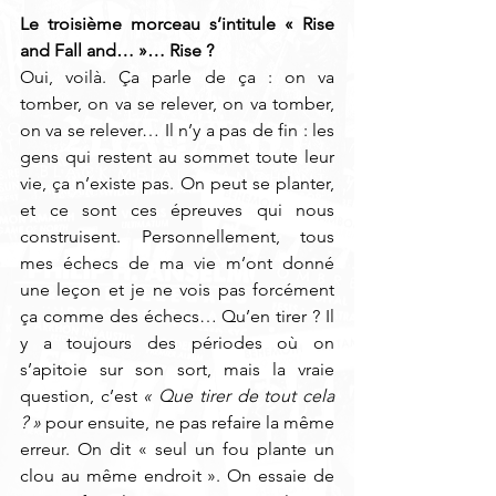
Le troisième morceau s’intitule « Rise 
and Fall and… »… Rise ? 
Oui, voilà. Ça parle de ça : on va 
tomber, on va se relever, on va tomber, 
on va se relever… Il n’y a pas de fin : les 
gens qui restent au sommet toute leur 
vie, ça n’existe pas. On peut se planter, 
et ce sont ces épreuves qui nous 
construisent. Personnellement, tous 
mes échecs de ma vie m’ont donné 
une leçon et je ne vois pas forcément 
ça comme des échecs… Qu’en tirer ? Il 
y a toujours des périodes où on 
s’apitoie sur son sort, mais la vraie 
question, c’est 
« Que tirer de tout cela 
? »
 pour ensuite, ne pas refaire la même 
erreur. On dit « seul un fou plante un 
clou au même endroit ». On essaie de 