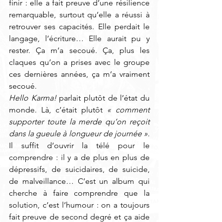
finir : elle a fait preuve d’une résilience 
remarquable, surtout qu’elle a réussi à 
retrouver ses capacités. Elle perdait le 
langage, l’écriture… Elle aurait pu y 
rester. Ça m’a secoué. Ça, plus les 
claques qu’on a prises avec le groupe 
ces dernières années, ça m’a vraiment 
secoué. 
Hello Karma!
 parlait plutôt de l’état du 
monde. Là, c’était plutôt 
« comment 
supporter toute la merde qu’on reçoit 
dans la gueule à longueur de journée »
. 
Il suffit d’ouvrir la télé pour le 
comprendre : il y a de plus en plus de 
dépressifs, de suicidaires, de suicide, 
de malveillance… C’est un album qui 
cherche à faire comprendre que la 
solution, c’est l’humour : on a toujours 
fait preuve de second degré et ça aide 