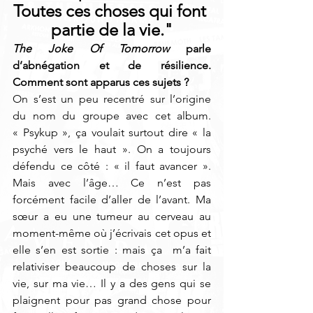
Toutes ces choses qui font 
partie de la vie."
The Joke Of Tomorrow
 parle 
d’abnégation et de résilience. 
Comment sont apparus ces sujets ? 
On s’est un peu recentré sur l’origine 
du nom du groupe avec cet album. 
« Psykup », ça voulait surtout dire « la 
psyché vers le haut ». On a toujours 
défendu ce côté : « il faut avancer ». 
Mais avec l’âge… Ce n’est pas 
forcément facile d’aller de l’avant. Ma 
sœur a eu une tumeur au cerveau au 
moment-même où j’écrivais cet opus et 
elle s’en est sortie : mais ça  m’a fait 
relativiser beaucoup de choses sur la 
vie, sur ma vie… Il y a des gens qui se 
plaignent pour pas grand chose pour 