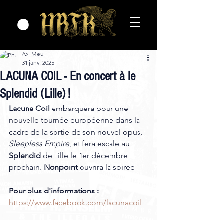
Axl Meu
31 janv. 2025
LACUNA COIL - En concert à le
Splendid (Lille) !
Lacuna Coil
 embarquera pour une 
nouvelle tournée européenne dans la 
cadre de la sortie de son nouvel opus, 
Sleepless Empire
, et fera escale au 
Splendid
 de Lille le 1er décembre 
prochain. 
Nonpoint
 ouvrira la soirée ! 
Pour plus d'informations :
https://www.facebook.com/lacunacoil