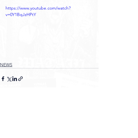
https://www.youtube.com/watch?
v=0Y1BqJzHPtY
NEWS
Voir tout
Posts récents