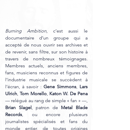
Burning Ambition
, c’est aussi le 
documentaire d’un groupe qui a 
accepté de nous ouvrir ses archives et 
de revenir, sans filtre, sur son histoire à 
travers de nombreux témoignages. 
Membres actuels, anciens membres, 
fans, musiciens reconnus et figures de 
l’industrie musicale se succèdent à 
l’écran, à savoir : 
Gene Simmons
, 
Lars 
Ulrich
, 
Tom Morello
, 
Katon W. De Pena
— relégué au rang de simple « fan » —, 
Brian Slagel
, patron de 
Metal Blade 
Records
, ou encore plusieurs 
journalistes spécialisés et fans du 
monde entier, de toutes origines 