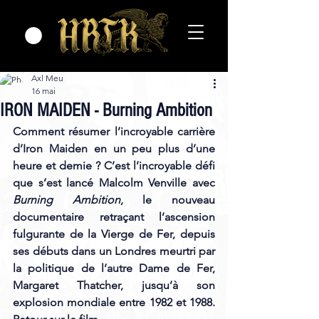
Axl Meu
16 mai
IRON MAIDEN - Burning Ambition
Comment résumer l’incroyable carrière 
d’Iron Maiden en un peu plus d’une 
heure et demie ? C’est l’incroyable défi 
que s’est lancé Malcolm Venville avec 
Burning Ambition
, le nouveau 
documentaire retraçant l’ascension 
fulgurante de la Vierge de Fer, depuis 
ses débuts dans un Londres meurtri par 
la politique de l’autre Dame de Fer, 
Margaret Thatcher, jusqu’à son 
explosion mondiale entre 1982 et 1988. 