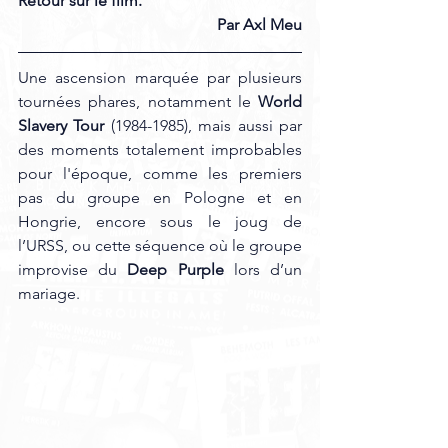
Retour sur le film. 
Par Axl Meu
Une ascension marquée par plusieurs 
tournées phares, notamment le 
World 
Slavery Tour 
(1984-1985), mais aussi par 
des moments totalement improbables 
pour l'époque, comme les premiers 
pas du groupe en Pologne et en 
Hongrie, encore sous le joug de 
l’URSS, ou cette séquence où le groupe 
improvise du 
Deep Purple
 lors d’un 
mariage. 