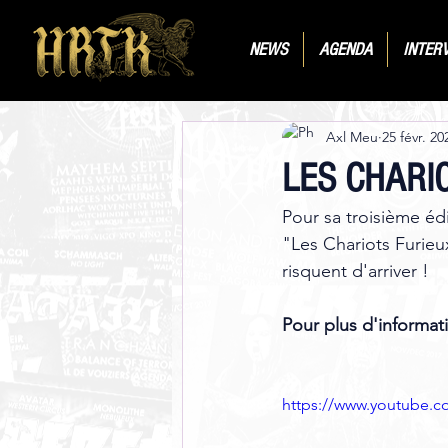
NEWS
AGENDA
INTER
Axl Meu
25 févr. 20
LES CHARIOT
Pour sa troisième édit
"Les Chariots Furieu
risquent d'arriver ! 
Pour plus d'informati
https://www.youtube.