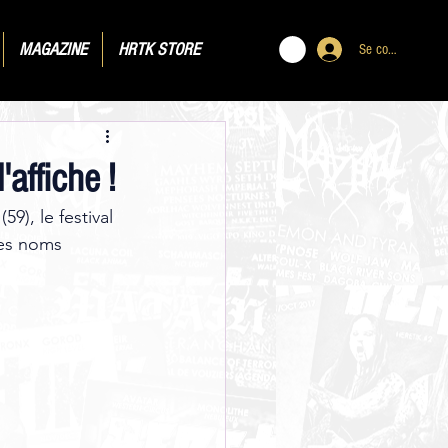
MAGAZINE
HRTK STORE
Se connecter
affiche !
9), le festival 
res noms 