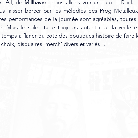
er All
, de 
Millhaven
, nous allons voir un peu le Rock 
us laisser bercer par les mélodies des Prog Metalleu
ères performances de la journée sont agréables, toutes 
é. Mais le soleil tape toujours autant que la veille et l
 temps à flâner du côté des boutiques histoire de faire l
le choix, disquaires, merch’ divers et variés… 