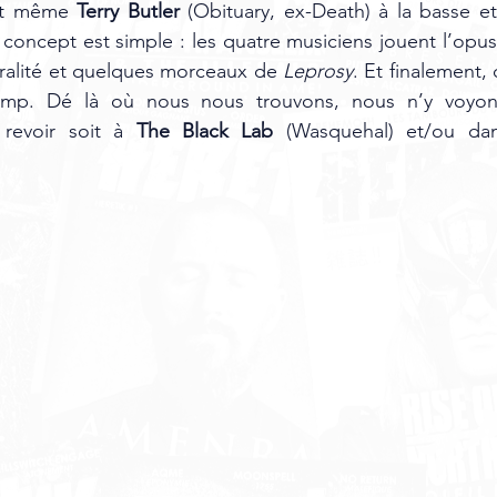
et même 
Terry Butler
 (Obituary, ex-Death) à la basse et
concept est simple : les quatre musiciens jouent l’opus
ralité et quelques morceaux de 
Leprosy
. Et finalement, 
amp. Dé là où nous nous trouvons, nous n’y voyons
revoir soit à
 The Black Lab