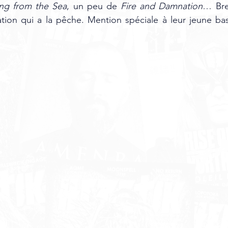
ing from the Sea
, un peu de 
Fire and Damnation
… Bref
ion qui a la pêche. Mention spéciale à leur jeune bas