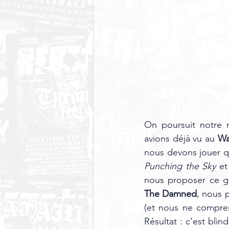
On poursuit notre 
avions déjà vu au
 Wa
nous devons jouer q
Punching the Sky
 et
nous proposer ce ge
The Damned
, nous p
(et nous ne compre
Résultat : c’est blin