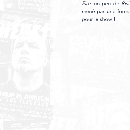
Fire
, un peu de 
Ris
mené par une format
pour le show ! 