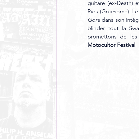
guitare (ex-Death) 
Rios (Gruesome). Le 
Gore
 dans son intég
blinder tout la Sw
promettons de les 
Motocultor Festival
. 