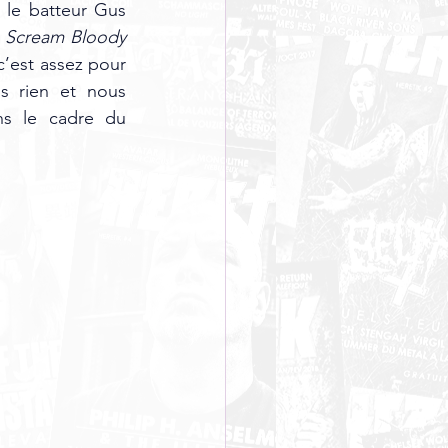
 le batteur Gus 
 Scream Bloody 
c’est assez pour 
 rien et nous 
 (Wasquehal) et/ou dans le cadre du 