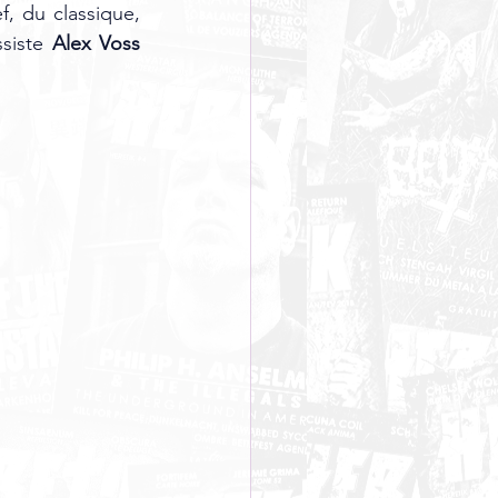
, du classique, 
siste 
Alex Voss