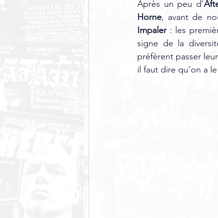
Après un peu d’
Aft
Horne
, avant de no
Impaler
 : les premi
signe de la diversit
préfèrent passer leur
il faut dire qu’on a 