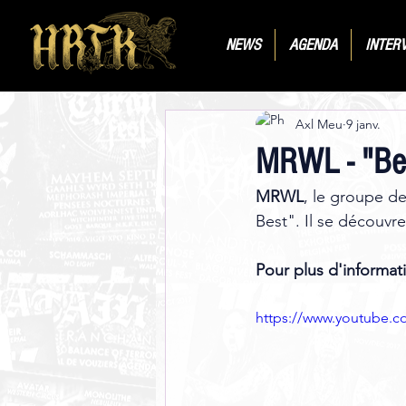
NEWS
AGENDA
INTER
Axl Meu
9 janv.
MRWL - "Befo
MRWL
, le groupe de
Best". Il se découvre 
Pour plus d'informati
https://www.youtube