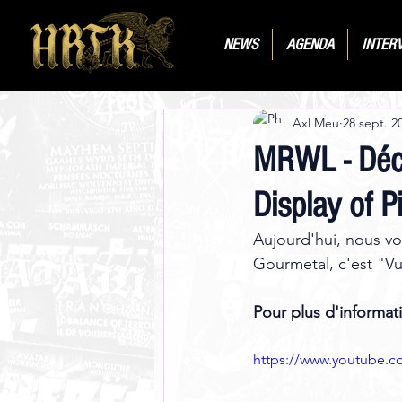
NEWS
AGENDA
INTER
Axl Meu
28 sept. 2
MRWL - Déco
Display of P
Aujourd'hui, nous v
Gourmetal, c'est "Vu
Pour plus d'informati
https://www.youtube.c