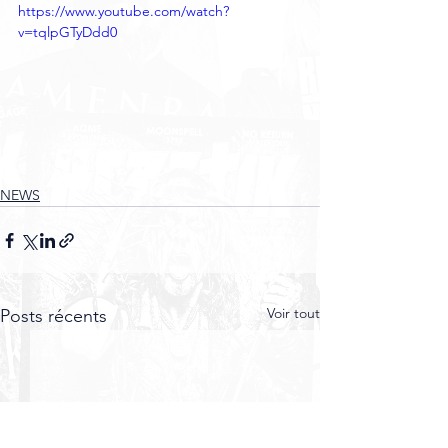
https://www.youtube.com/watch?
v=tqlpGTyDdd0
NEWS
Voir tout
Posts récents