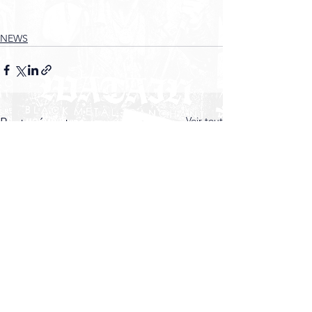
NEWS
Voir tout
Posts récents