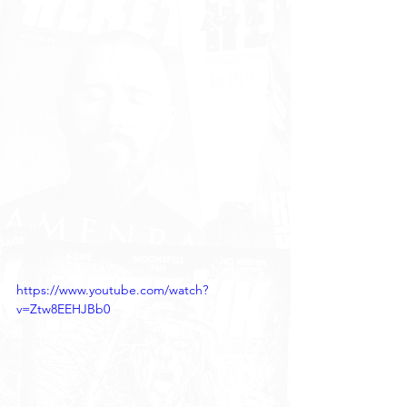
https://www.youtube.com/watch?
v=Ztw8EEHJBb0