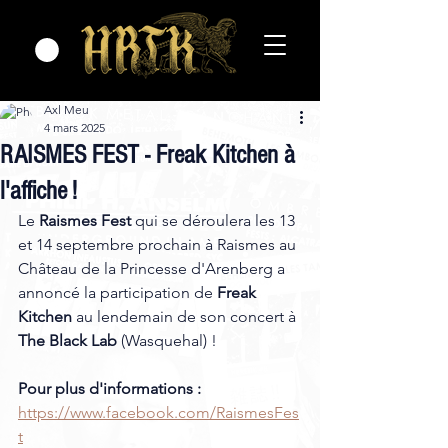
Axl Meu
4 mars 2025
RAISMES FEST - Freak Kitchen à
l'affiche !
Le 
Raismes Fest
 qui se déroulera les 13 
et 14 septembre prochain à Raismes au 
Château de la Princesse d'Arenberg a 
annoncé la participation de 
Freak 
Kitchen 
au lendemain de son concert à 
The Black Lab
 (Wasquehal) !
Pour plus d'informations : 
https://www.facebook.com/RaismesFes
t