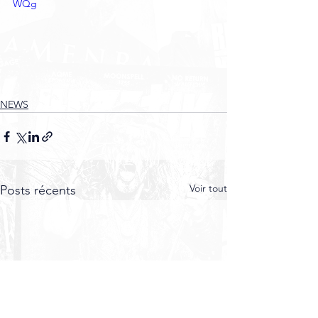
WQg
NEWS
Voir tout
Posts récents