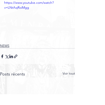
https://www.youtube.com/watch?
v=LNtAqRoiMgg
NEWS
Voir tout
Posts récents