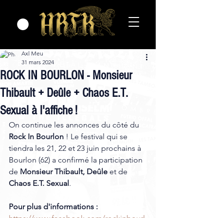
Axl Meu
31 mars 2024
ROCK IN BOURLON - Monsieur
Thibault + Deûle + Chaos E.T.
Sexual à l'affiche !
On continue les annonces du côté du 
Rock In Bourlon
 ! Le festival qui se 
tiendra les 21, 22 et 23 juin prochains à 
Bourlon (62) a confirmé la participation 
de 
Monsieur Thibault, Deûle
 et de 
Chaos E.T. Sexual
.
Pour plus d'informations : 