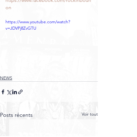
https://www.facebook.com/rockinbourl
on
https://www.youtube.com/watch?
v=JDVPj8ZvGTU
NEWS
Voir tout
Posts récents