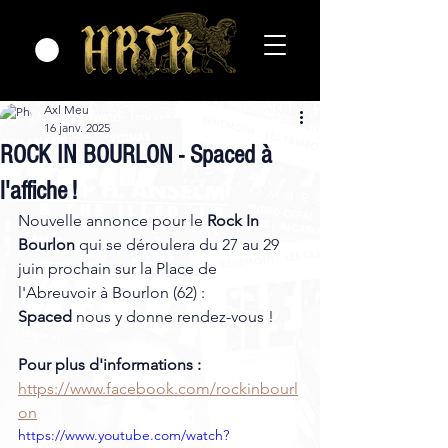
Axl Meu
16 janv. 2025
ROCK IN BOURLON - Spaced à
l'affiche !
Nouvelle annonce pour le 
Rock In 
Bourlon
 qui se déroulera du 27 au 29 
juin prochain sur la Place de 
l'Abreuvoir à Bourlon (62) : 
Spaced
 nous y donne rendez-vous !
Pour plus d'informations : 
https://www.facebook.com/rockinbourl
on
https://www.youtube.com/watch?