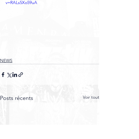
v=RALs5Xo59uA
NEWS
Voir tout
Posts récents