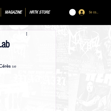
MAGAZINE
HRTK STORE
Se connecter
Lab
Cérès
 se 