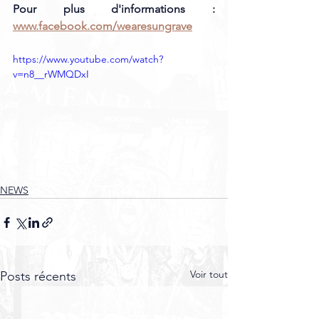
Pour plus d'informations : 
www.facebook.com/wearesungrave
https://www.youtube.com/watch?
v=n8__rWMQDxI
NEWS
Voir tout
Posts récents