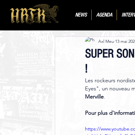
NEWS
AGENDA
INTER
Axl Meu
13 mai 202
SUPER SONIC
!
Les rockeurs nordiste
Eyes", un nouveau mo
Merville
.
Pour plus d'informati
https://www.youtube.c