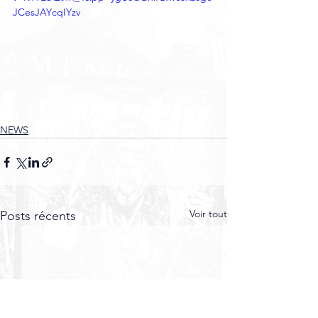
JCesJAYcqIYzv
NEWS
Voir tout
Posts récents