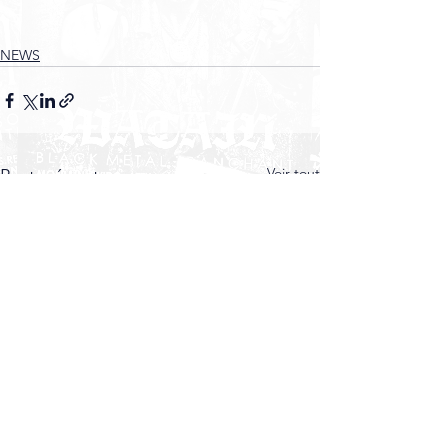
NEWS
Voir tout
Posts récents