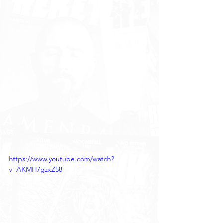
https://www.youtube.com/watch?
v=AKMH7gzxZ58