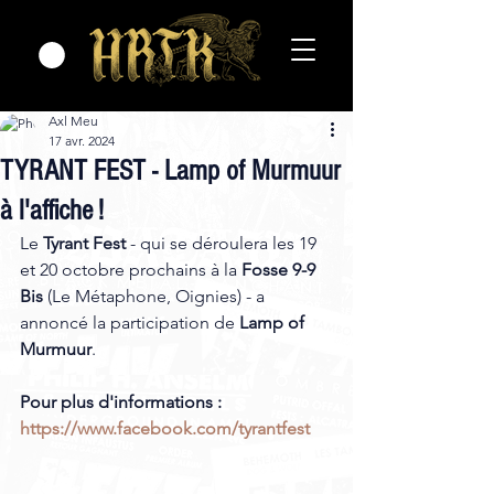
Axl Meu
17 avr. 2024
TYRANT FEST - Lamp of Murmuur
à l'affiche !
Le 
Tyrant Fest
 - qui se déroulera les 19 
et 20 octobre prochains à la 
Fosse 9-9 
Bis
 (Le Métaphone, Oignies) - a 
annoncé la participation de 
Lamp of 
Murmuur
.
Pour plus d'informations : 
https://www.facebook.com/tyrantfest