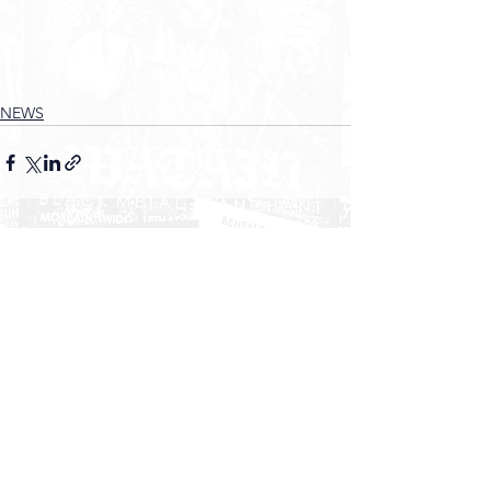
NEWS
Voir tout
Posts récents