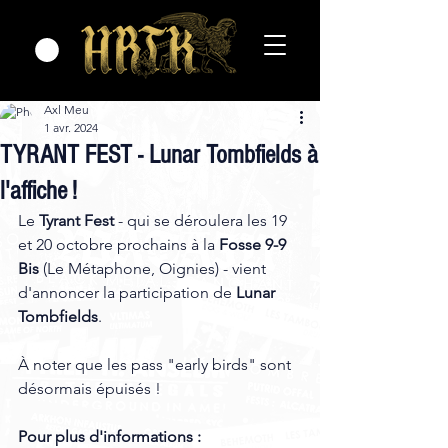
Axl Meu
1 avr. 2024
TYRANT FEST - Lunar Tombfields à
l'affiche !
Le 
Tyrant Fest
 - qui se déroulera les 19 
et 20 octobre prochains à la 
Fosse 9-9 
Bis
 (Le Métaphone, Oignies) - vient 
d'annoncer la participation de 
Lunar 
Tombfields
.
À noter que les pass "early birds" sont 
désormais épuisés !
Pour plus d'informations :