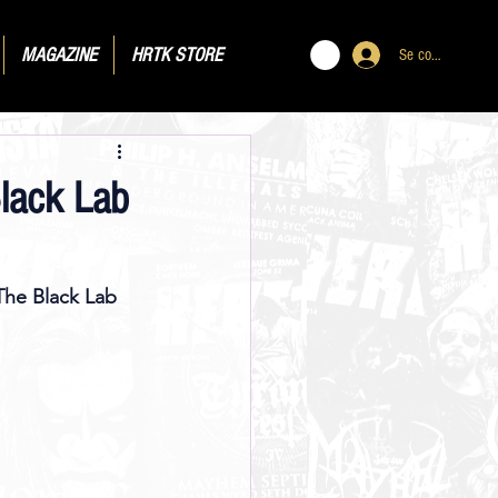
MAGAZINE
HRTK STORE
Se connecter
lack Lab
The Black Lab 