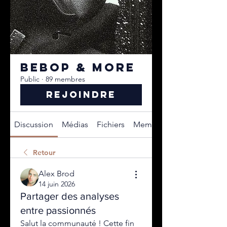
BEBOP & MORE
Public
·
89 membres
Rejoindre
Discussion
Médias
Fichiers
Membres
Retour
Alex Brod
14 juin 2026
Partager des analyses
entre passionnés
Salut la communauté ! Cette fin 