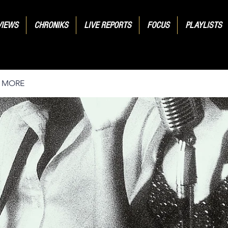
VIEWS
CHRONIKS
LIVE REPORTS
FOCUS
PLAYLISTS
& MORE