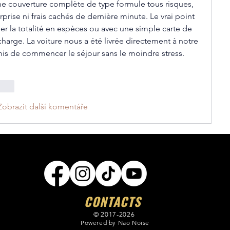
une couverture complète de type formule tous risques, 
rise ni frais cachés de dernière minute. Le vrai point 
ler la totalité en espèces ou avec une simple carte de 
charge. La voiture nous a été livrée directement à notre 
mis de commencer le séjour sans le moindre stress.
ovat
Zobrazit další komentáře
CONTACTS
© 2017-2026
Powered by Nao Noïse