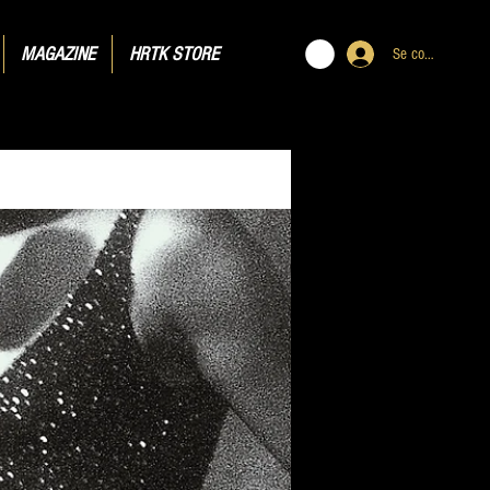
MAGAZINE
HRTK STORE
Se connecter