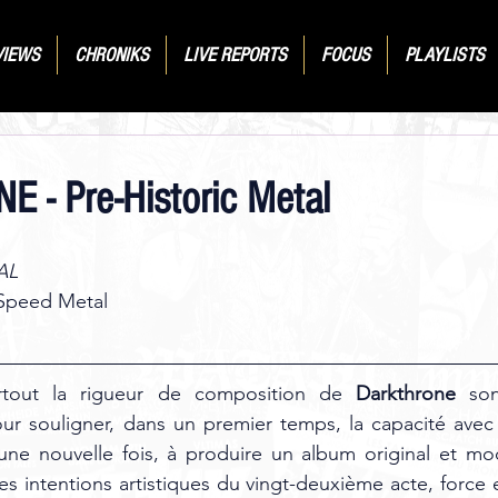
VIEWS
CHRONIKS
LIVE REPORTS
FOCUS
PLAYLISTS
- Pre-Historic Metal
AL
Speed Metal
rtout la rigueur de composition de 
Darkthrone
 son
ur souligner, dans un premier temps, la capacité avec 
 une nouvelle fois, à produire un album original et mo
es intentions artistiques du vingt-deuxième acte, force 