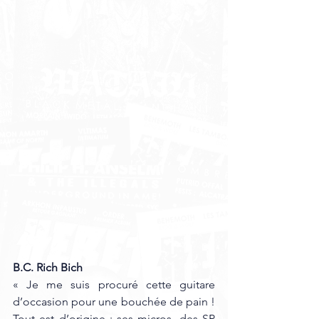
B.C. Rich Bich
« Je me suis procuré cette guitare 
d’occasion pour une bouchée de pain ! 
Tout est d’origine : ses micros, des SP 