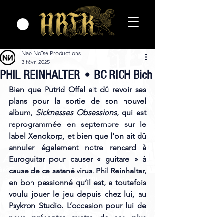
Nao Noïse Productions
3 févr. 2025
PHIL REINHALTER • BC RICH Bich
Bien que Putrid Offal ait dû revoir ses 
plans pour la sortie de son nouvel 
album, 
Sicknesses Obsessions
, qui est 
reprogrammée en septembre sur le 
label Xenokorp, et bien que l’on ait dû 
annuler également notre rencard à 
Euroguitar pour causer « guitare » à 
cause de ce satané virus, Phil Reinhalter, 
en bon passionné qu’il est, a toutefois 
voulu jouer le jeu depuis chez lui, au 
Psykron Studio. L’occasion pour lui de 