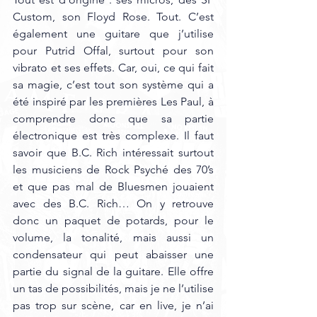
Custom, son Floyd Rose. Tout. C’est 
également une guitare que j’utilise 
pour Putrid Offal, surtout pour son 
vibrato et ses effets. Car, oui, ce qui fait 
sa magie, c’est tout son système qui a 
été inspiré par les premières Les Paul, à 
comprendre donc que sa partie 
électronique est très complexe. Il faut 
savoir que B.C. Rich intéressait surtout 
les musiciens de Rock Psyché des 70’s 
et que pas mal de Bluesmen jouaient 
avec des B.C. Rich… On y retrouve 
donc un paquet de potards, pour le 
volume, la tonalité, mais aussi un 
condensateur qui peut abaisser une 
partie du signal de la guitare. Elle offre 
un tas de possibilités, mais je ne l’utilise 
pas trop sur scène, car en live, je n’ai 