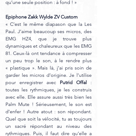
qu’une seule position : à fond ! »
Epiphone Zakk Wylde ZV Custom
« C’est le même diapason que la Les 
Paul. J’aime beaucoup ses micros, des 
EMG HZ4, que je trouve plus 
dynamiques et chaleureux que les EMG 
81. Ceux-là ont tendance à compresser 
un peu trop le son, à le rendre plus 
« plastique ». Mais là, j’ai pris soin de 
garder les micros d’origine. Je l’utilise 
pour enregistrer avec 
Putrid Offal
 : 
toutes les rythmiques, je les construis 
avec elle. Elle assure aussi très bien les 
Palm Mute ! Sérieusement, le son est 
d’enfer ! Autre atout : son répondant. 
Quel que soit la vélocité, tu as toujours 
un sacré répondant au niveau des 
rythmiques. Puis, il faut dire qu’elle a 