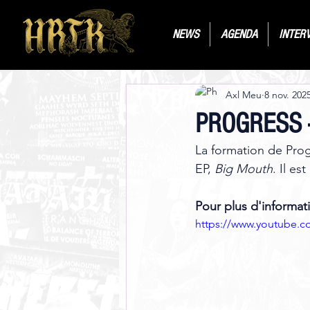
NEWS
AGENDA
INTER
Axl Meu
8 nov. 202
PROGRESS - 
La formation de Prog
EP, 
Big Mouth
. Il es
Pour plus d'informati
https://www.youtube