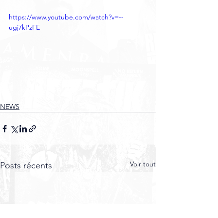
https://www.youtube.com/watch?v=--
ugj7kPzFE
NEWS
Voir tout
Posts récents