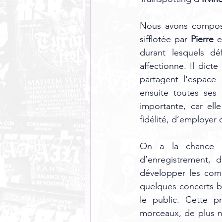
Nous avons composé
sifflotée par 
Pierre 
e
durant lesquels déf
affectionne. Il dict
partagent l'espace u
ensuite toutes ses 
importante, car ell
fidélité, d’employer 
On a la chance d
d’enregistrement, 
développer les compo
quelques concerts bi
le public. Cette p
morceaux, de plus n