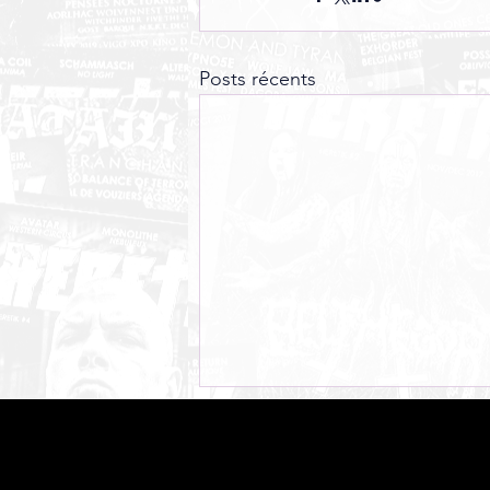
Posts récents
C-ROM