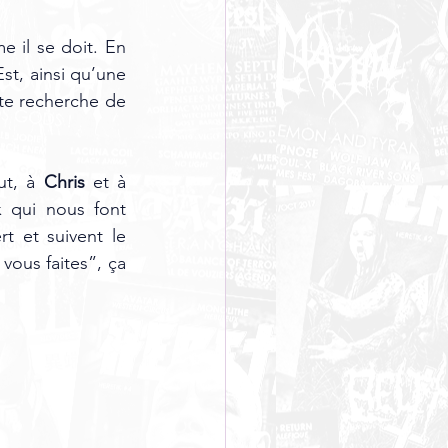
 il se doit. En 
t, ainsi qu’une 
e recherche de 
ut, à 
Chris 
et à 
x qui nous font 
 et suivent le 
vous faites”, ça 