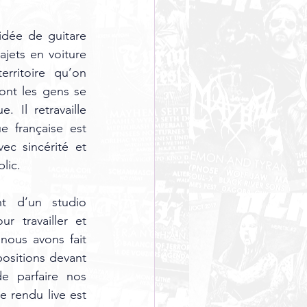
dée de guitare 
ajets en voiture 
rritoire qu’on 
ont les gens se 
 Il retravaille 
 française est 
c sincérité et 
lic.
t d’un studio 
 travailler et 
nous avons fait 
ositions devant 
e parfaire nos 
rendu live est 