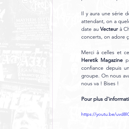
Il y aura une série 
attendant, on a quel
date au 
Vecteur 
à C
concerts, on adore ça
Merci à celles et c
Heretik Magazine 
p
confiance depuis un
groupe. On nous avait
nous va ! Bises !
Pour plus d'informati
https://youtu.be/uvd