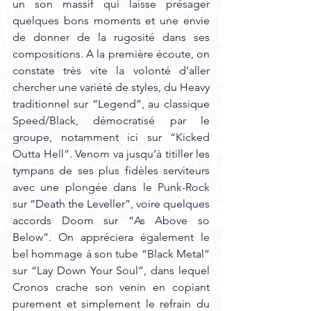
un son massif qui laisse présager 
quelques bons moments et une envie 
de donner de la rugosité dans ses 
compositions. A la première écoute, on 
constate très vite la volonté d’aller 
chercher une variété de styles, du Heavy 
traditionnel sur “Legend”, au classique 
Speed/Black, démocratisé par le 
groupe, notamment ici sur “Kicked 
Outta Hell”. Venom va jusqu’à titiller les 
tympans de ses plus fidèles serviteurs 
avec une plongée dans le Punk-Rock 
sur “Death the Leveller”, voire quelques 
accords Doom sur “As Above so 
Below”. On appréciera également le 
bel hommage à son tube “Black Metal” 
sur “Lay Down Your Soul”, dans lequel 
Cronos crache son venin en copiant 
purement et simplement le refrain du 