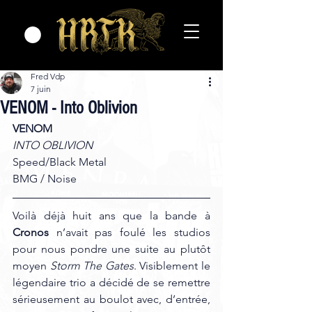
Fred Vdp
7 juin
VENOM - Into Oblivion
VENOM
INTO OBLIVION
Speed/Black Metal
BMG / Noise 
Voilà déjà huit ans que la bande à 
Cronos
 n’avait pas foulé les studios 
pour nous pondre une suite au plutôt 
moyen 
Storm The Gates
. Visiblement le 
légendaire trio a décidé de se remettre 
sérieusement au boulot avec, d’entrée, 