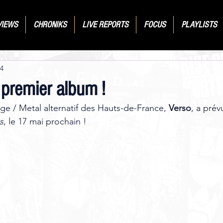
VIEWS
CHRONIKS
LIVE REPORTS
FOCUS
PLAYLISTS
24
premier album !
ge / Metal alternatif des Hauts-de-France, 
Verso
, a prév
s
, le 17 mai prochain ! 