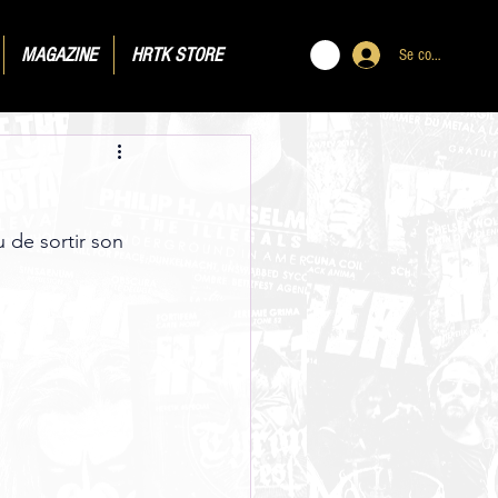
MAGAZINE
HRTK STORE
Se connecter
u de sortir son 