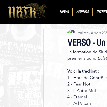
NEWS
AGENDA
INTER
Axl Meu
6 mars 20
VERSO - Un 
La formation de Slud
premier album, 
Eclat
Voici la tracklist : 
1 - Hors de Contrôle
2 - Fear Not
3 - L'Autre Moi
4 - Éternel
5 - Ad Vitam