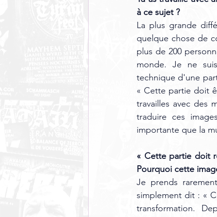
à ce sujet ? 
La plus grande diffé
quelque chose de co
plus de 200 personne
monde. Je ne suis
technique d'une part
« Cette partie doit 
travailles avec des 
traduire ces image
importante que la m
« Cette partie doit 
Pourquoi cette image
Je prends rarement 
simplement dit : « C
transformation. De