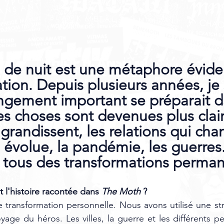
 de nuit est une métaphore évide
tion. Depuis plusieurs années, je 
ngement important se préparait 
les choses sont devenues plus claire
grandissent, les relations qui cha
évolue, la pandémie, les guerres.
s tous des transformations perma
 l'histoire racontée dans 
The Moth
 ?
e transformation personnelle. Nous avons utilisé une stru
oyage du héros. Les villes, la guerre et les différents 