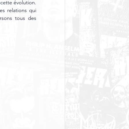
cette évolution. 
s relations qui 
rsons tous des 