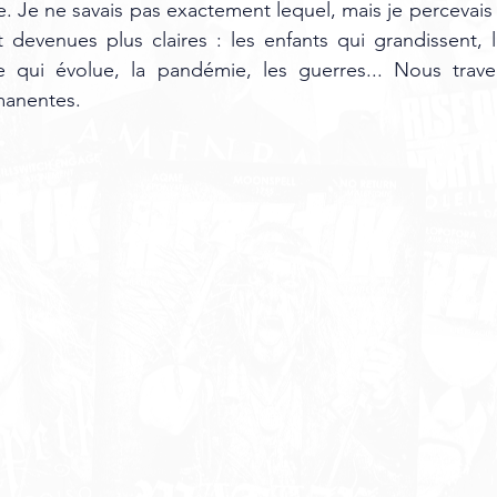
. Je ne savais pas exactement lequel, mais je percevais 
 devenues plus claires : les enfants qui grandissent, le
 qui évolue, la pandémie, les guerres... Nous trave
manentes.