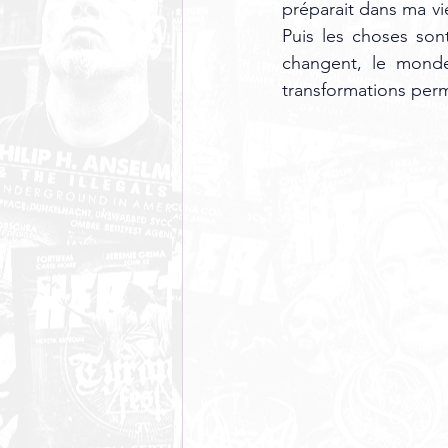
préparait dans ma vie
Puis les choses sont
changent, le monde
transformations per