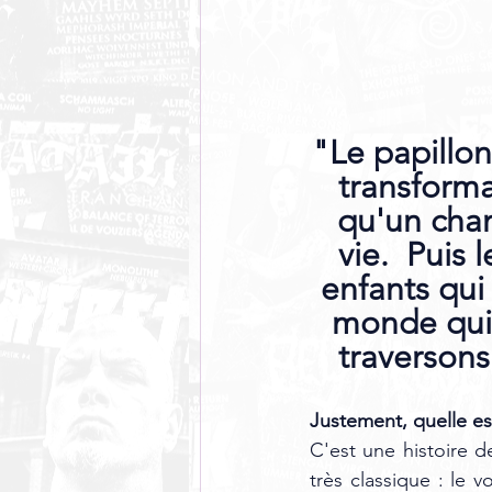
"Le papillon
transforma
qu'un cha
vie.  Puis 
enfants qui 
monde qui 
traverson
Justement, quelle est
C'est une histoire d
très classique : le v