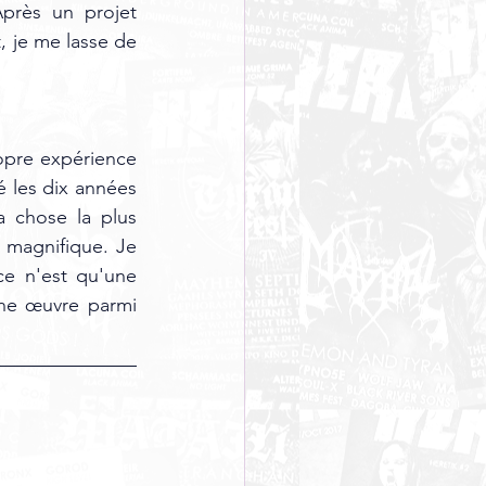
rès un projet 
 je me lasse de 
ropre expérience 
 les dix années 
a chose la plus 
magnifique. Je 
ce n'est qu'une 
e œuvre parmi 