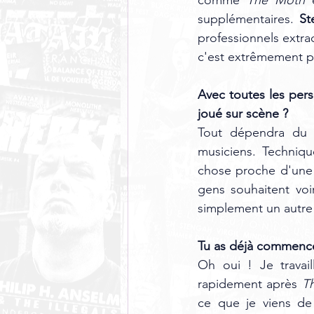
supplémentaires. 
St
professionnels extrao
c'est extrêmement p
Avec toutes les per
joué sur scène ?
Tout dépendra du pu
musiciens. Techniqu
chose proche d'une 
gens souhaitent voi
simplement un autre 
Tu as déjà commencé à
Oh oui ! Je travail
rapidement après 
T
ce que je viens de 