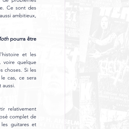
e. Ce sont des 
aussi ambitieux, 
oth
 pourra être 
istoire et les 
 voire quelque 
 choses. Si les 
le cas, ce sera 
 aussi.
r relativement 
posé complet de 
les guitares et 